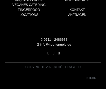
VEGANES CATERING
FINGERFOOD
KONTAKT
LOCATIONS
ANFRAGEN
0711 - 2486988
info@hueftengold.de
COPYRIGHT 2025 © HÜFTENGOLD
INTERN