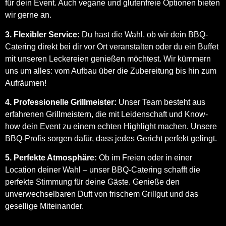
für dein Event. Auch vegane und glutenfreie Optionen bieten
wir gerne an.
3. Flexibler Service:
Du hast die Wahl, ob wir dein BBQ-
Catering direkt bei dir vor Ort veranstalten oder du ein Buffet
mit unseren Leckereien genießen möchtest. Wir kümmern
uns um alles: vom Aufbau über die Zubereitung bis hin zum
Aufräumen!
4. Professionelle Grillmeister:
Unser Team besteht aus
erfahrenen Grillmeistern, die mit Leidenschaft und Know-
how dein Event zu einem echten Highlight machen. Unsere
BBQ-Profis sorgen dafür, dass jedes Gericht perfekt gelingt.
5. Perfekte Atmosphäre:
Ob im Freien oder in einer
Location deiner Wahl – unser BBQ-Catering schafft die
perfekte Stimmung für deine Gäste. Genieße den
unverwechselbaren Duft von frischem Grillgut und das
gesellige Miteinander.