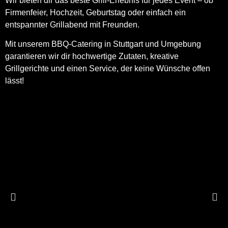
Wir bieten dir das beste Grill-Erlebnis für jedes Event – ob
Firmenfeier, Hochzeit, Geburtstag oder einfach ein
entspannter Grillabend mit Freunden.
Mit unserem BBQ-Catering in Stuttgart und Umgebung
garantieren wir dir hochwertige Zutaten, kreative
Grillgerichte und einen Service, der keine Wünsche offen
lässt!